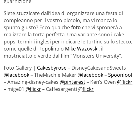
guarnizione.
Siete stuzzicate dall’idea di organizzare una festa di
compleanno per il vostro piccolo, ma vi manca lo
spunto giusto? Ecco qualche
foto
che vi spronerà a
realizzare la torta perfetta. Una variante sono i cake
pops, termini inglesi per indicare le tortine sullo stecco,
come quelle di
Topolino
o
Mike Wazovski
, il
mostriciattolo verde dal film “Monsters University”.
Foto Gallery |
Cakesbyrose
– DisneyCakesandSweets
@facebook
– TheMischiefMaker
@facebook
–
Spoonfool
– Amazing-disney-cakes
@pinterest
– Ken’s Oven
@flickr
– mige01
@flickr
– Caffesargenti
@flickr