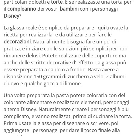
particolari dolcetti e
torte
. E se realizzaste una torta per
il
compleanno
dei vostri
bambini
con i personaggi
Disney
?
La glassa reale è semplice da preparare –
qui
trovate la
ricetta per realizzarla- e da utilizzare per fare le
decorazioni
. Naturalmente bisogna fare un po’ di
pratica, e iniziare con le soluzioni più semplici per non
rimanere delusi. Potete realizzare delle coperture ma
anche delle scritte decorative d’ effetto. La glassa può
essere preparata a caldo o a freddo. Basta avere a
disposizione 150 grammi di zucchero a velo, 2 albumi
d’uovo e qualche goccia di limone.
Una volta preparata la pasta potete colorarla con del
colorante alimentare e realizzare elementi, personaggi
a tema Disney. Naturalmente creare i personaggi è più
complicato, e vanno realizzati prima di cucinare la torta.
Prima usate la glassa per disegnare o scrivere, poi
aggiungete i personaggi per dare il tocco finale alla