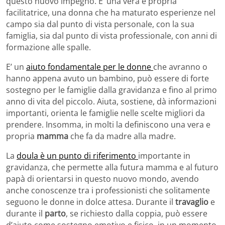
questo nuovo impegno. E’ una vera e propria
facilitatrice, una donna che ha maturato esperienze nel
campo sia dal punto di vista personale, con la sua
famiglia, sia dal punto di vista professionale, con anni di
formazione alle spalle.
E’ un
aiuto fondamentale per le donne
che avranno o
hanno appena avuto un bambino, può essere di forte
sostegno per le famiglie dalla gravidanza e fino al primo
anno di vita del piccolo. Aiuta, sostiene, dà informazioni
importanti, orienta le famiglie nelle scelte migliori da
prendere. Insomma, in molti la definiscono una vera e
propria
mamma
che fa da madre alla madre.
La
doula è un punto di riferimento
importante in
gravidanza, che permette alla futura mamma e al futuro
papà di orientarsi in questo nuovo mondo, avendo
anche conoscenze tra i professionisti che solitamente
seguono le donne in dolce attesa. Durante il
travaglio
e
durante il
parto
, se richiesto dalla coppia, può essere