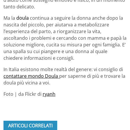
d’aiuto come sostegno emotivo e fisico, in un momento
tanto delicato.
Ma la
doula
continua a seguire la donna anche dopo la
nascita del piccolo, per aiutarva a metabolizzare
l’esperienza del parto, a riorganizzare la vita,
ascoltando i problemi e cercando con mamma e papà la
soluzione migliore, cucita su misura per ogni famiglia. E’
una spalla su cui piangere e una donna al quale
chiedere informazioni e consigli.
In Italia esistono molte realtà del genere: vi consiglio di
contattare mondo Doula
per saperne di più e trovare la
doula più vicina a voi.
Foto | da Flickr di
ryanh
ARTICOLI CORRELATI