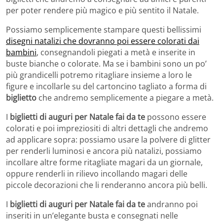
per poter rendere più magico e più sentito il Natale.
Possiamo semplicemente stampare questi bellissimi
disegni natalizi che dovranno poi essere colorati dai
bambini
, consegnandoli piegati a metà e inserite in
buste bianche o colorate. Ma se i bambini sono un po’
più grandicelli potremo ritagliare insieme a loro le
figure e incollarle su del cartoncino tagliato a forma di
biglietto
che andremo semplicemente a piegare a metà.
I
biglietti di auguri per Natale fai da te
possono essere
colorati e poi impreziositi di altri dettagli che andremo
ad applicare sopra: possiamo usare la polvere di glitter
per renderli luminosi e ancora più natalizi, possiamo
incollare altre forme ritagliate magari da un giornale,
oppure renderli in rilievo incollando magari delle
piccole decorazioni che li renderanno ancora più belli.
I
biglietti di auguri per Natale fai da te
andranno poi
inseriti in un’elegante busta e consegnati nelle