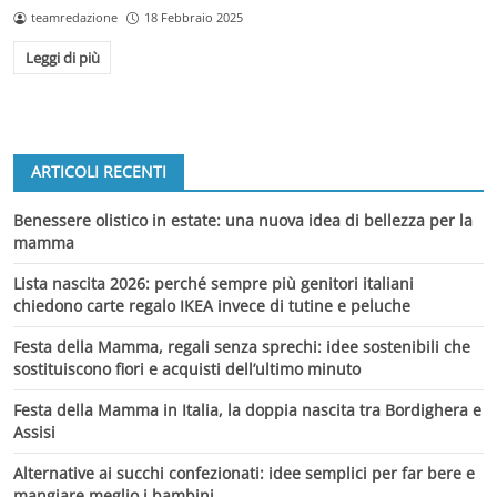
teamredazione
18 Febbraio 2025
Leggi di più
ARTICOLI RECENTI
Benessere olistico in estate: una nuova idea di bellezza per la
mamma
Lista nascita 2026: perché sempre più genitori italiani
chiedono carte regalo IKEA invece di tutine e peluche
Festa della Mamma, regali senza sprechi: idee sostenibili che
sostituiscono fiori e acquisti dell’ultimo minuto
Festa della Mamma in Italia, la doppia nascita tra Bordighera e
Assisi
Alternative ai succhi confezionati: idee semplici per far bere e
mangiare meglio i bambini