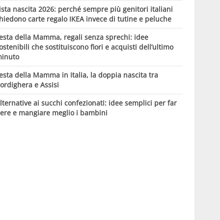
ista nascita 2026: perché sempre più genitori italiani
hiedono carte regalo IKEA invece di tutine e peluche
esta della Mamma, regali senza sprechi: idee
ostenibili che sostituiscono fiori e acquisti dell’ultimo
inuto
esta della Mamma in Italia, la doppia nascita tra
ordighera e Assisi
lternative ai succhi confezionati: idee semplici per far
ere e mangiare meglio i bambini