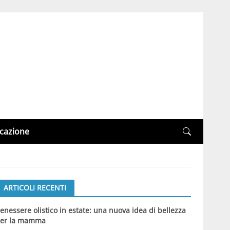
cazione
ARTICOLI RECENTI
enessere olistico in estate: una nuova idea di bellezza
er la mamma