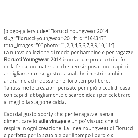
[blogo-gallery title=”Fiorucci Youngwear 2014″
slug=”fiorucci-youngwear-2014″ id=”164347″
total_images=”0″ photo=”1,2,3,4,5,6,7,8,9,10,11″]
La nuova collezione di moda per bambine e per ragazze
Fiorucci Youngwear 2014
è un vero e proprio trionfo
della felpa, un materiale che ben si sposa con i capi di
abbigliamento dal gusto casual che i nostri bambini
andranno ad indossare nel loro tempo libero.
Tantissime le creazioni pensate per i più piccoli di casa,
con capi di abbigliamento e scarpe ideali per celebrare
al meglio la stagione calda.
Capi dal gusto sporty chic per le ragazze, senza
dimenticare lo
stile vintage
e un po’ vissuto che si
respira in ogni creazione. La linea Youngweat di Fiorucci
è perfetta per la scuola e per il tempo libero e si