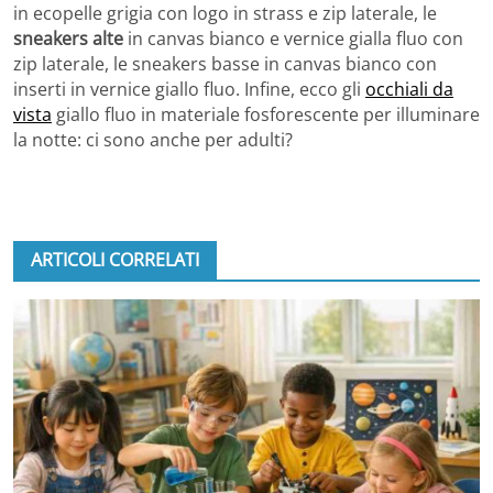
in ecopelle grigia con logo in strass e zip laterale, le
sneakers alte
in canvas bianco e vernice gialla fluo con
zip laterale, le sneakers basse in canvas bianco con
inserti in vernice giallo fluo. Infine, ecco gli
occhiali da
vista
giallo fluo in materiale fosforescente per illuminare
la notte: ci sono anche per adulti?
ARTICOLI CORRELATI