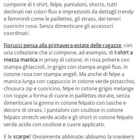
compone di t-shirt, felpe, pantaloni, shorts, tutti
declinati nei colori fluo e impreziositi da dettagli trendy
e femminili come le paillettes, gli strass, dei teneri
cuoricini rossi. Senza dimenticare gli accessori
coordinati.
Fiorucci pensa alla primavera-estate delle ragazze
, con
una collezione che si compone, ad esempio, di
t-shirt a
mezza manica
in jersey di cotone, in rosa polvere con
stampa ghiaccioli, in grigio con stampa angeli fluo, in
cotone rosa con stampa angeli. Ma anche di felpe a
manica lunga con cappuccio in cotone verde pistacchio,
chiusura zip e cuoricino, felpe in cotone grigio melange
con toppe a forma di cuore in paillettes dorate, senza
dimenticare la gonna in cotone felpato con tasche e
decoro di strass, i pantaloni con coulisse in cotone
felpato stretch verde acido e gli short in cotone felpato
verde acido con coulisse e cuore applicato.
E le
scarpe
? Ovviamente abbinate: abbiamo la sneakers