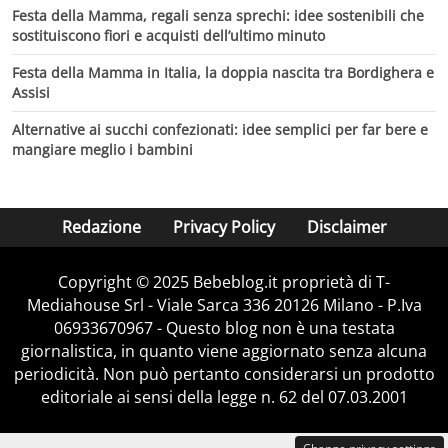
Festa della Mamma, regali senza sprechi: idee sostenibili che
sostituiscono fiori e acquisti dell’ultimo minuto
Festa della Mamma in Italia, la doppia nascita tra Bordighera e
Assisi
Alternative ai succhi confezionati: idee semplici per far bere e
mangiare meglio i bambini
Redazione
Privacy Policy
Disclaimer
Copyright © 2025 Bebeblog.it proprietà di T-
Mediahouse Srl - Viale Sarca 336 20126 Milano - P.Iva
06933670967 - Questo blog non è una testata
giornalistica, in quanto viene aggiornato senza alcuna
periodicità. Non può pertanto considerarsi un prodotto
editoriale ai sensi della legge n. 62 del 07.03.2001