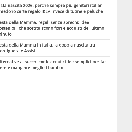
ista nascita 2026: perché sempre più genitori italiani
hiedono carte regalo IKEA invece di tutine e peluche
esta della Mamma, regali senza sprechi: idee
ostenibili che sostituiscono fiori e acquisti dell’ultimo
inuto
esta della Mamma in Italia, la doppia nascita tra
ordighera e Assisi
lternative ai succhi confezionati: idee semplici per far
ere e mangiare meglio i bambini