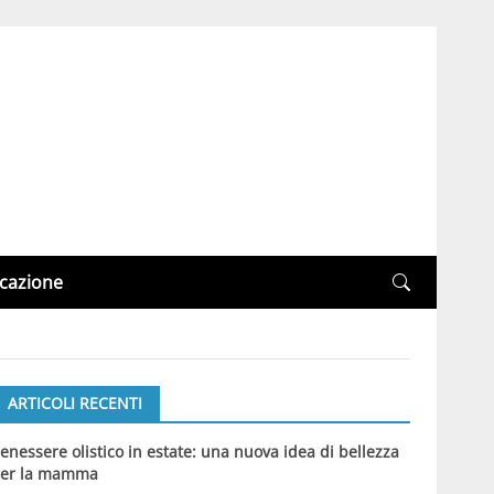
cazione
ARTICOLI RECENTI
enessere olistico in estate: una nuova idea di bellezza
er la mamma