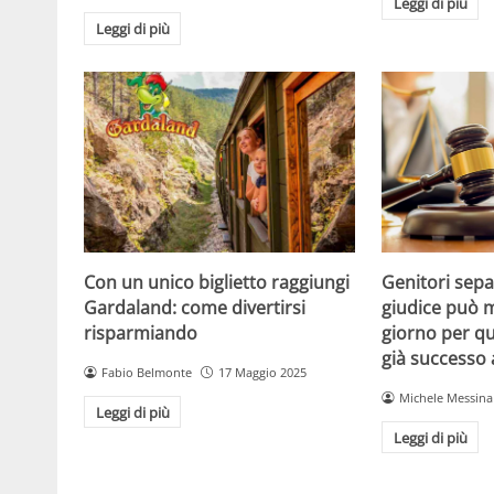
Leggi di più
Leggi di più
Con un unico biglietto raggiungi
Genitori separ
Gardaland: come divertirsi
giudice può m
risparmiando
giorno per qu
già successo
Fabio Belmonte
17 Maggio 2025
Michele Messina
Leggi di più
Leggi di più