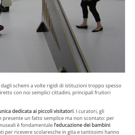
 dagli schemi a volte rigidi di istituzioni troppo spesso
etto con noi semplici cittadini, principali fruitori
unica dedicata ai piccoli visitatori
. I curatori, gli
ben presente un fatto semplice ma non scontato: per
i museali è fondamentale
l’educazione dei bambini
ti per ricevere scolaresche in gita e tantissimi hanno