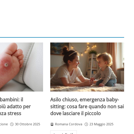
Asilo chiuso, emergenza baby-
bambini: il
sitting: cosa fare quando non sai
più adatto per
dove lasciare il piccolo
nza stress
Romana Cordova
23 Maggio 2025
cione
30 Ottobre 2025