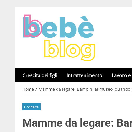
Crescita dei figli
Intrattenimento
Lavoro e
/
Home
Mamme da legare: Bambini al museo, quando ini
Cronaca
Mamme da legare: Bam