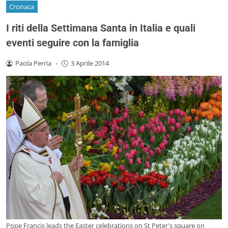
Cronaca
I riti della Settimana Santa in Italia e quali
eventi seguire con la famiglia
Paola Perria
-
3 Aprile 2014
Pope Francis leads the Easter celebrations on St Peter's square on