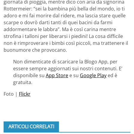
giornata di pioggia, mentre dico con aria da signorina
Rottermeier: “sei la bambina più bella del mondo, io ti
adoro e mi fai morire dal ridere, ma lascia stare quelle
scarpe o dovrò darti tanti di quei bacini da farmi
addormentare le labbra”. Ma è così carina mentre
strofina i talloni per liberarsi i piedini! La cosa difficile
non è rimproverare i bimbi così piccoli, ma trattenere il
buonumore che provocano.
Non dimenticate di scaricare la Blogo App, per
essere sempre aggiornati sui nostri contenuti. E’
disponibile su
App Store
e su
Google Play
ed è
gratuita.
Foto |
Flickr
ARTICOLI CORRELATI