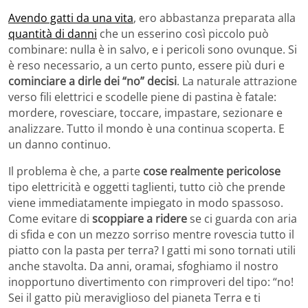
Avendo gatti da una vita
, ero abbastanza preparata alla
quantità di danni
che un esserino così piccolo può
combinare: nulla è in salvo, e i pericoli sono ovunque. Si
è reso necessario, a un certo punto, essere più duri e
cominciare a dirle dei “no” decisi
. La naturale attrazione
verso fili elettrici e scodelle piene di pastina è fatale:
mordere, rovesciare, toccare, impastare, sezionare e
analizzare. Tutto il mondo è una continua scoperta. E
un danno continuo.
Il problema è che, a parte
cose realmente pericolose
tipo elettricità e oggetti taglienti, tutto ciò che prende
viene immediatamente impiegato in modo spassoso.
Come evitare di
scoppiare a ridere
se ci guarda con aria
di sfida e con un mezzo sorriso mentre rovescia tutto il
piatto con la pasta per terra? I gatti mi sono tornati utili
anche stavolta. Da anni, oramai, sfoghiamo il nostro
inopportuno divertimento con rimproveri del tipo: “no!
Sei il gatto più meraviglioso del pianeta Terra e ti