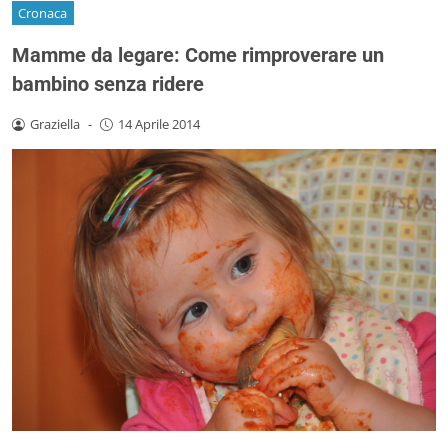
Cronaca
Mamme da legare: Come rimproverare un
bambino senza ridere
Graziella
-
14 Aprile 2014