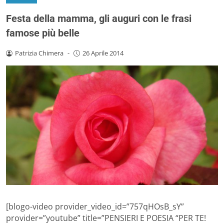
Festa della mamma, gli auguri con le frasi
famose più belle
Patrizia Chimera
-
26 Aprile 2014
[blogo-video provider_video_id=”757qHOsB_sY”
provider=”youtube” title=”PENSIERI E POESIA “PER TE!