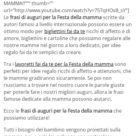
MAMMA!!””” thumb=””
url=”http://www.youtube.com/watch?v=757qHOsB_sY”]
Le
frasi di auguri per la Festa della mamma
scritte da
autori famosi a livello internazionale possono essere un
ottimo modo per
bigliettini fai da te
ricchi di affetto e di
amore, bigliettini e cartoline che possiamo regalare alle
nostre mamme nel giorno a loro dedicato, per idee
regalo fai da te semplici da creare.
Tra i
lavoretti fai da te per la Festa della mamma
sono
perfetti per idee regalo ricchi di affetto e attenzioni, che
le mamme gradiranno sicuramente. Se poi non
riusciamo a trovare nel nostro cuore le parole giuste
per poterle fare i nostri migliori auguri, allora le frasi
famose dedicate alla mamma possono aiutarci.
Ecco le
frasi di auguri per la Festa della mamma
che
possiamo utilizzare!
Tutti i bisogni del bambino vengono proiettati sulla