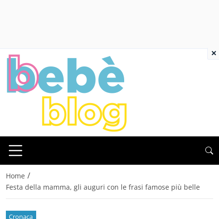
×
/
Home
Festa della mamma, gli auguri con le frasi famose più belle
Cronaca