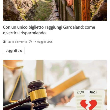
Con un unico biglietto raggiungi Gardaland: come
divertirsi risparmiando
Fabio Belmonte
17 Maggio 2025
Leggi di più