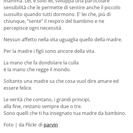
mamma. Lei, e solo lei, sviluppa una particolare
sensibilità che le permette di sentire anche il piccolo
sussulto quando tutti dormono. E’ lei che, più di
chiunque, “sente” il respiro del bambino e ne
percepisce ogni necessità.
Nessun affetto nella vita uguaglia quello della madre.
Per la madre i figli sono ancore della vita.
La mano che fa dondolare la culla
è la mano che regge il mondo.
Soltanto una madre sa che cosa vuol dire amare ed
essere felice.
Le verità che contano, i grandi principi,
alla fine, restano sempre due o tre.
Sono quelli che ti ha insegnato tua madre da bambino.
Foto | da Flickr di
parvin