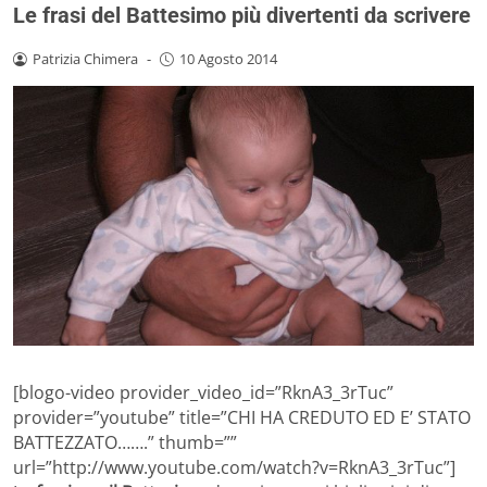
Le frasi del Battesimo più divertenti da scrivere
Patrizia Chimera
-
10 Agosto 2014
[blogo-video provider_video_id=”RknA3_3rTuc”
provider=”youtube” title=”CHI HA CREDUTO ED E’ STATO
BATTEZZATO…….” thumb=””
url=”http://www.youtube.com/watch?v=RknA3_3rTuc”]