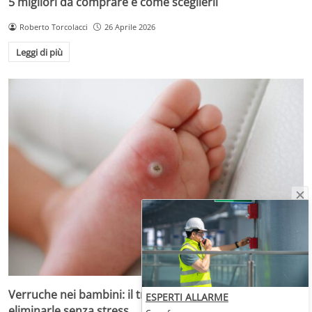
5 migliori da comprare e come sceglierli
Roberto Torcolacci
26 Aprile 2026
Leggi di più
Verruche nei bambini: il trattamento più adatto per
ESPERTI ALLARME
eliminarle senza stress