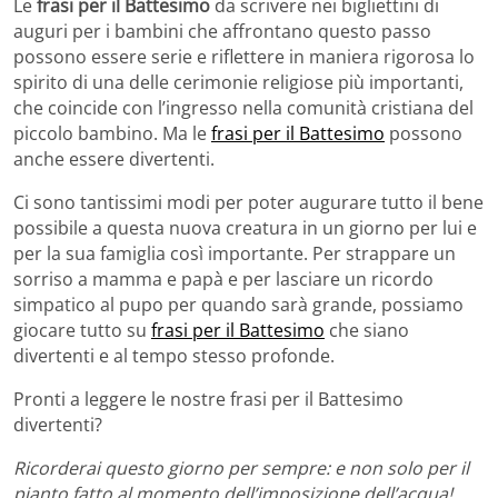
Le
frasi per il Battesimo
da scrivere nei bigliettini di
auguri per i bambini che affrontano questo passo
possono essere serie e riflettere in maniera rigorosa lo
spirito di una delle cerimonie religiose più importanti,
che coincide con l’ingresso nella comunità cristiana del
piccolo bambino. Ma le
frasi per il Battesimo
possono
anche essere divertenti.
Ci sono tantissimi modi per poter augurare tutto il bene
possibile a questa nuova creatura in un giorno per lui e
per la sua famiglia così importante. Per strappare un
sorriso a mamma e papà e per lasciare un ricordo
simpatico al pupo per quando sarà grande, possiamo
giocare tutto su
frasi per il Battesimo
che siano
divertenti e al tempo stesso profonde.
Pronti a leggere le nostre frasi per il Battesimo
divertenti?
Ricorderai questo giorno per sempre: e non solo per il
pianto fatto al momento dell’imposizione dell’acqua!