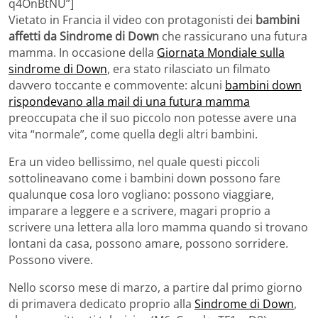
q4OnBtNU”]
Vietato in Francia il video con protagonisti dei
bambini
affetti da Sindrome di Down
che rassicurano una futura
mamma. In occasione della
Giornata Mondiale sulla
sindrome di Down
, era stato rilasciato un filmato
davvero toccante e commovente: alcuni
bambini down
rispondevano alla mail di una futura mamma
preoccupata che il suo piccolo non potesse avere una
vita “normale”, come quella degli altri bambini.
Era un video bellissimo, nel quale questi piccoli
sottolineavano come i bambini down possono fare
qualunque cosa loro vogliano: possono viaggiare,
imparare a leggere e a scrivere, magari proprio a
scrivere una lettera alla loro mamma quando si trovano
lontani da casa, possono amare, possono sorridere.
Possono vivere.
Nello scorso mese di marzo, a partire dal primo giorno
di primavera dedicato proprio alla
Sindrome di Down
,