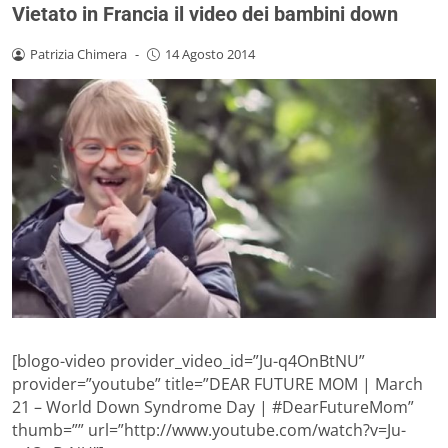
Vietato in Francia il video dei bambini down
Patrizia Chimera
-
14 Agosto 2014
[blogo-video provider_video_id=”Ju-q4OnBtNU”
provider=”youtube” title=”DEAR FUTURE MOM | March
21 – World Down Syndrome Day | #DearFutureMom”
thumb=”” url=”http://www.youtube.com/watch?v=Ju-