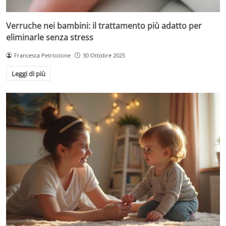
Verruche nei bambini: il trattamento più adatto per
eliminarle senza stress
Francesca Petriccione
30 Ottobre 2025
Leggi di più