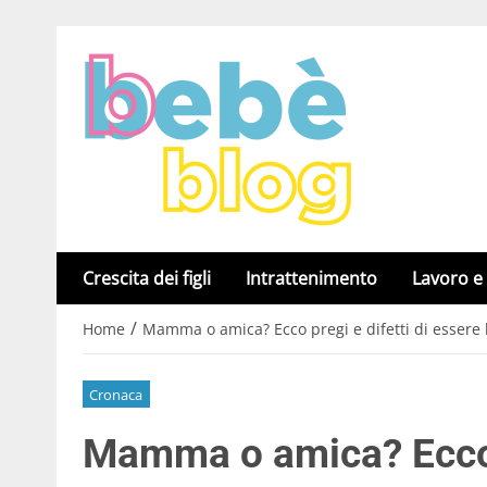
Crescita dei figli
Intrattenimento
Lavoro e
/
Home
Mamma o amica? Ecco pregi e difetti di essere l
Cronaca
Mamma o amica? Ecco p