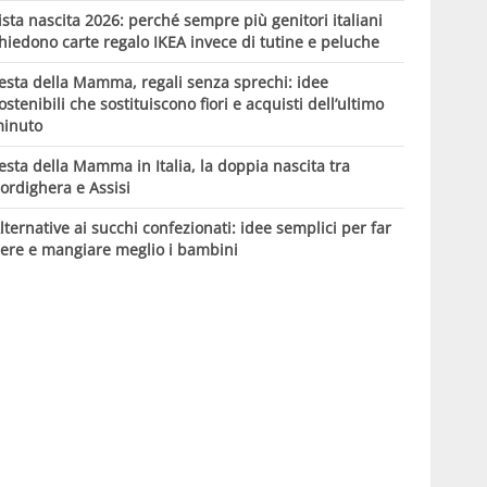
ista nascita 2026: perché sempre più genitori italiani
hiedono carte regalo IKEA invece di tutine e peluche
esta della Mamma, regali senza sprechi: idee
ostenibili che sostituiscono fiori e acquisti dell’ultimo
inuto
esta della Mamma in Italia, la doppia nascita tra
ordighera e Assisi
lternative ai succhi confezionati: idee semplici per far
ere e mangiare meglio i bambini