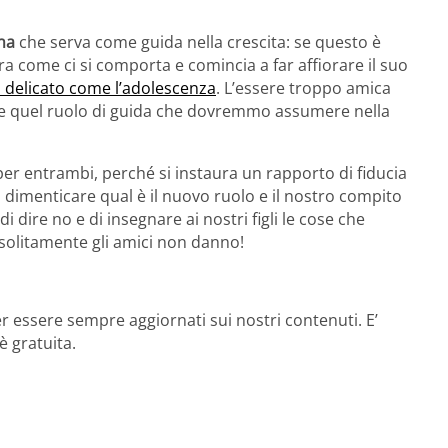
na
che serva come guida nella crescita: se questo è
ra come ci si comporta e comincia a far affiorare il suo
 delicato come l’adolescenza
. L’essere troppo amica
ccare quel ruolo di guida che dovremmo assumere nella
r entrambi, perché si instaura un rapporto di fiducia
imenticare qual è il nuovo ruolo e il nostro compito
ire no e di insegnare ai nostri figli le cose che
 solitamente gli amici non danno!
r essere sempre aggiornati sui nostri contenuti. E’
è gratuita.