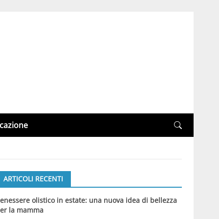
cazione
ARTICOLI RECENTI
enessere olistico in estate: una nuova idea di bellezza
er la mamma