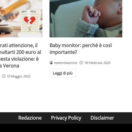
Baby monitor: perché è così
ati attenzione, il
importante?
ultarti 200 euro al
esta violazione: è
teamredazione
18 Febbraio 2025
 a Verona
Leggi di più
10 Maggio 2025
Redazione
Privacy Policy
Disclaimer