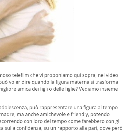
amoso telefilm che vi proponiamo qui sopra, nel video
 può voler dire quando la figura materna si trasforma
igliore amica dei figli o delle figlie? Vediamo insieme
l’adolescenza, può rappresentare una figura al tempo
 di madre, ma anche amichevole e friendly, potendo
, trascorrendo con loro del tempo come farebbero con gli
sa sulla confidenza, su un rapporto alla pari, dove però