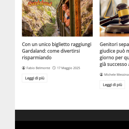
Con un unico biglietto raggiungi
Genitori separ
Gardaland: come divertirsi
giudice può m
risparmiando
giorno per qu
già successo
Fabio Belmonte
17 Maggio 2025
Michele Messina
Leggi di più
Leggi di più