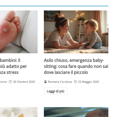
Asilo chiuso, emergenza baby-
bambini: il
sitting: cosa fare quando non sai
più adatto per
dove lasciare il piccolo
nza stress
Romana Cordova
23 Maggio 2025
cione
30 Ottobre 2025
Leggi di più