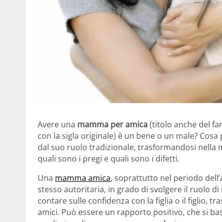
Avere una
mamma per amica
(titolo anche del f
con la sigla originale) è un bene o un male? Cosa
dal suo ruolo tradizionale, trasformandosi nella m
quali sono i pregi e quali sono i difetti.
Una
mamma amica
, soprattutto nel periodo del
stesso autoritaria, in grado di svolgere il ruolo
contare sulle confidenza con la figlia o il figlio
amici. Può essere un rapporto positivo, che si ba