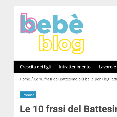
Crescita dei figli
Intrattenimento
Lavoro e
/
Home
Le 10 frasi del Battesimo più belle per i bigliett
Cronaca
Le 10 frasi del Battesi