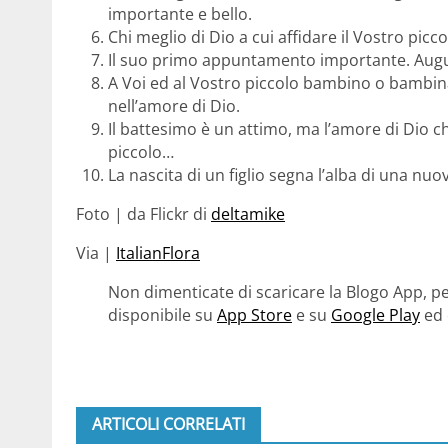
importante e bello.
Chi meglio di Dio a cui affidare il Vostro picc
Il suo primo appuntamento importante. Augur
A Voi ed al Vostro piccolo bambino o bambina
nell’amore di Dio.
Il battesimo è un attimo, ma l’amore di Dio che
piccolo…
La nascita di un figlio segna l’alba di una nuov
Foto | da Flickr di
deltamike
Via |
ItalianFlora
Non dimenticate di scaricare la Blogo App, pe
disponibile su
App Store
e su
Google Play
ed 
ARTICOLI CORRELATI