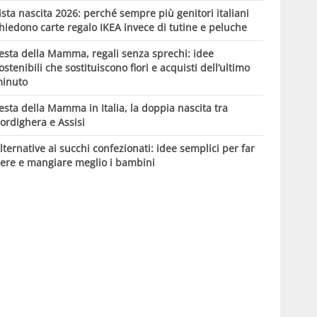
ista nascita 2026: perché sempre più genitori italiani
hiedono carte regalo IKEA invece di tutine e peluche
esta della Mamma, regali senza sprechi: idee
ostenibili che sostituiscono fiori e acquisti dell’ultimo
inuto
esta della Mamma in Italia, la doppia nascita tra
ordighera e Assisi
lternative ai succhi confezionati: idee semplici per far
ere e mangiare meglio i bambini