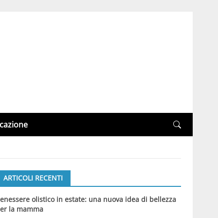
cazione
ARTICOLI RECENTI
enessere olistico in estate: una nuova idea di bellezza
er la mamma