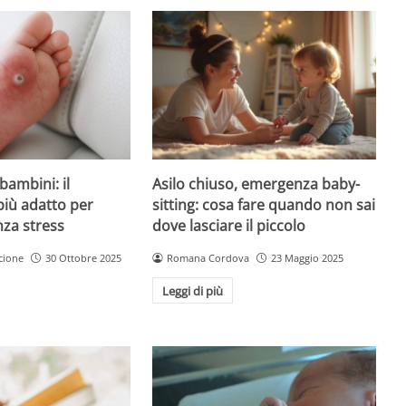
Asilo chiuso, emergenza baby-
bambini: il
sitting: cosa fare quando non sai
più adatto per
dove lasciare il piccolo
nza stress
Romana Cordova
23 Maggio 2025
cione
30 Ottobre 2025
Leggi di più