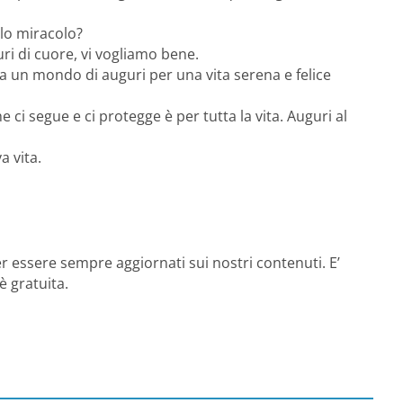
olo miracolo?
i di cuore, vi vogliamo bene.
 un mondo di auguri per una vita serena e felice
 ci segue e ci protegge è per tutta la vita. Auguri al
a vita.
r essere sempre aggiornati sui nostri contenuti. E’
è gratuita.