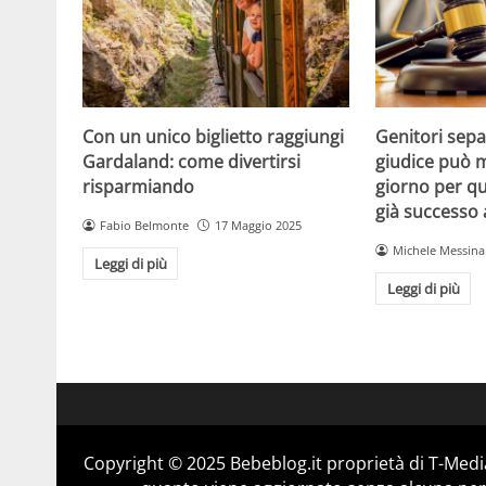
Con un unico biglietto raggiungi
Genitori separ
Gardaland: come divertirsi
giudice può m
risparmiando
giorno per qu
già successo
Fabio Belmonte
17 Maggio 2025
Michele Messina
Leggi di più
Leggi di più
Copyright © 2025 Bebeblog.it proprietà di T-Media