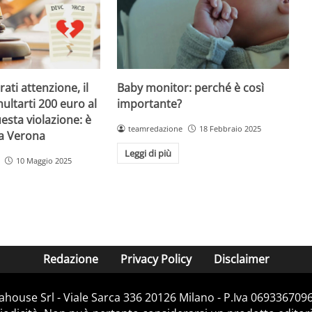
Baby monitor: perché è così
ati attenzione, il
importante?
ultarti 200 euro al
esta violazione: è
teamredazione
18 Febbraio 2025
 a Verona
Leggi di più
10 Maggio 2025
Redazione
Privacy Policy
Disclaimer
house Srl - Viale Sarca 336 20126 Milano - P.Iva 06933670967