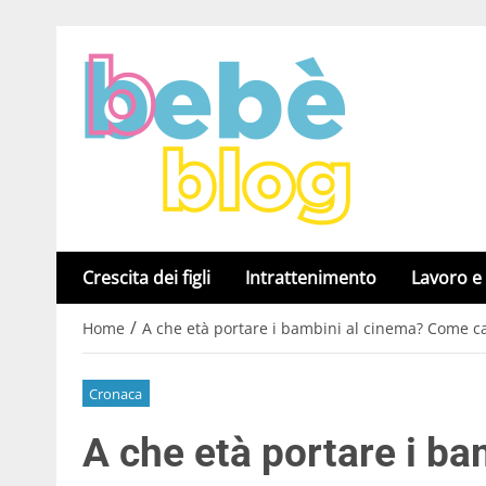
Crescita dei figli
Intrattenimento
Lavoro e
/
Home
A che età portare i bambini al cinema? Come c
Cronaca
A che età portare i b