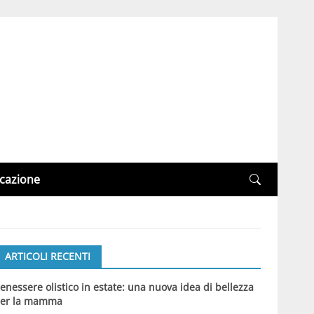
cazione
ARTICOLI RECENTI
enessere olistico in estate: una nuova idea di bellezza
er la mamma