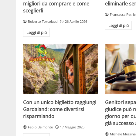
migliori da comprare e come
eliminarle se
sceglierli
Francesca Petric
Roberto Torcolacci
26 Aprile 2026
Leggi di più
Leggi di più
Con un unico biglietto raggiungi
Genitori separ
Gardaland: come divertirsi
giudice può m
risparmiando
giorno per qu
già successo
Fabio Belmonte
17 Maggio 2025
Michele Messina