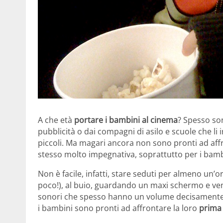
A che età
portare i bambini al cinema
? Spesso son
pubblicità o dai compagni di asilo e scuole che li
piccoli. Ma magari ancora non sono pronti ad aff
stesso molto impegnativa, soprattutto per i bambi
Non è facile, infatti, stare seduti per almeno un’o
poco!), al buio, guardando un maxi schermo e vene
sonori che spesso hanno un volume decisamente a
i bambini sono pronti ad affrontare la loro
prima 