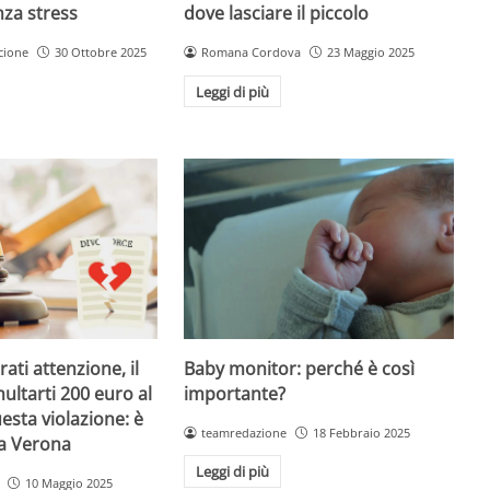
dove lasciare il piccolo
nza stress
Romana Cordova
23 Maggio 2025
cione
30 Ottobre 2025
Leggi di più
Baby monitor: perché è così
ati attenzione, il
importante?
ultarti 200 euro al
esta violazione: è
teamredazione
18 Febbraio 2025
 a Verona
Leggi di più
10 Maggio 2025