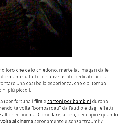
o loro che ce lo chiedono, martellati magari dalle
 informano su tutte le nuove uscite dedicate ai più
rontare una così bella esperienza, che è al tempo
ni più piccoli.
ra (per fortuna i
film
e
cartoni per bambini
durano
ndo talvolta “bombardati” dall’audio e dagli effetti
lto nei cinema. Come fare, allora, per capire quando
volta al cinema
serenamente e senza “traumi”?