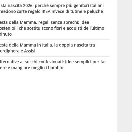
ista nascita 2026: perché sempre più genitori italiani
hiedono carte regalo IKEA invece di tutine e peluche
esta della Mamma, regali senza sprechi: idee
ostenibili che sostituiscono fiori e acquisti dell’ultimo
inuto
esta della Mamma in Italia, la doppia nascita tra
ordighera e Assisi
lternative ai succhi confezionati: idee semplici per far
ere e mangiare meglio i bambini