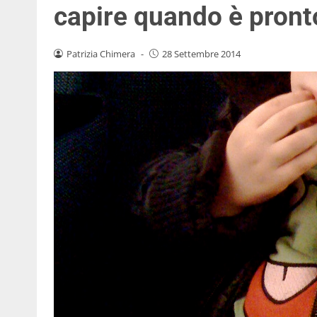
capire quando è pront
Patrizia Chimera
-
28 Settembre 2014