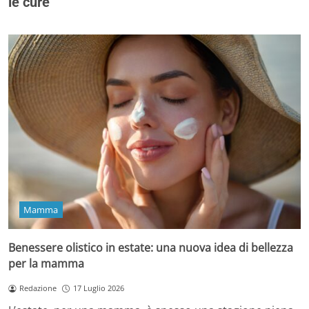
le cure
Mamma
Benessere olistico in estate: una nuova idea di bellezza
per la mamma
Redazione
17 Luglio 2026