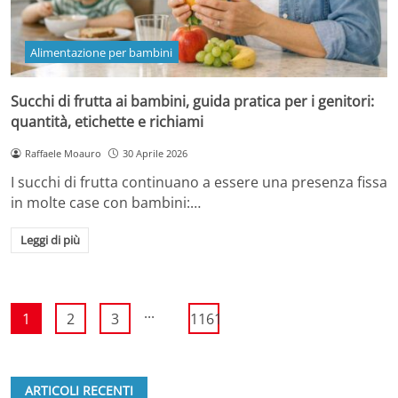
Alimentazione per bambini
Succhi di frutta ai bambini, guida pratica per i genitori:
quantità, etichette e richiami
Raffaele Moauro
30 Aprile 2026
I succhi di frutta continuano a essere una presenza fissa
in molte case con bambini:…
Leggi di più
...
1
2
3
1161
ARTICOLI RECENTI