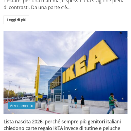
L’estate, per una mamma, è spesso una stagione piena
di contrasti. Da una parte c’è…
Leggi di più
Arredamento
Lista nascita 2026: perché sempre più genitori italiani
chiedono carte regalo IKEA invece di tutine e peluche