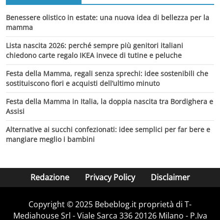
Benessere olistico in estate: una nuova idea di bellezza per la
mamma
Lista nascita 2026: perché sempre più genitori italiani
chiedono carte regalo IKEA invece di tutine e peluche
Festa della Mamma, regali senza sprechi: idee sostenibili che
sostituiscono fiori e acquisti dell’ultimo minuto
Festa della Mamma in Italia, la doppia nascita tra Bordighera e
Assisi
Alternative ai succhi confezionati: idee semplici per far bere e
mangiare meglio i bambini
Redazione
Privacy Policy
Disclaimer
Copyright © 2025 Bebeblog.it proprietà di T-
Mediahouse Srl - Viale Sarca 336 20126 Milano - P.Iva