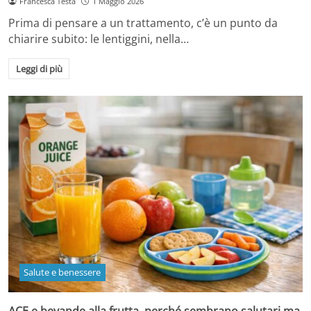
Francesca Testa
1 Maggio 2026
Prima di pensare a un trattamento, c’è un punto da
chiarire subito: le lentiggini, nella…
Leggi di più
Salute e benessere
ACE e bevande alla frutta, perché sembrano salutari ma