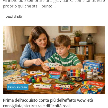
All’inizio può sembrare una gravidanza come tante. Ed è
proprio qui che sta il punto…
Leggi di più
Bimbi in casa
Prima dell’acquisto conta più dell’effetto wow: età
consigliata, sicurezza e difficoltà reali