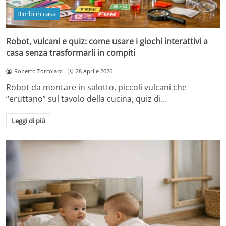
Bimbi in casa
Robot, vulcani e quiz: come usare i giochi interattivi a
casa senza trasformarli in compiti
Roberto Torcolacci
28 Aprile 2026
Robot da montare in salotto, piccoli vulcani che
“eruttano” sul tavolo della cucina, quiz di…
Leggi di più