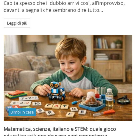
Capita spesso che il dubbio arrivi così, all’improvviso,
davanti a segnali che sembrano dire tutto…
Leggi di più
Bimbi in casa
Matematica, scienze, italiano e STEM: quale gioco
educativo sviluppa davvero ogni competenza