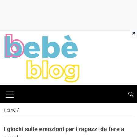
×
/
Home
I giochi sulle emozioni per i ragazzi da fare a