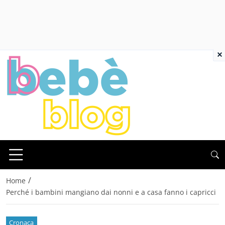
×
/
Home
Perché i bambini mangiano dai nonni e a casa fanno i capricci
Cronaca