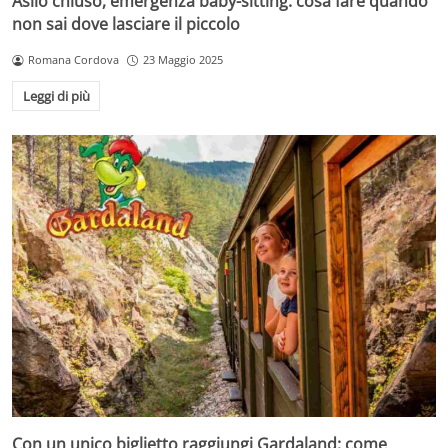
Asilo chiuso, emergenza baby-sitting: cosa fare quando
non sai dove lasciare il piccolo
Romana Cordova
23 Maggio 2025
Leggi di più
Con un unico biglietto raggiungi Gardaland: come