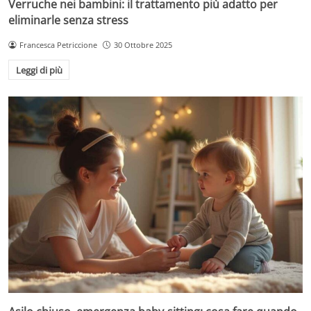
Verruche nei bambini: il trattamento più adatto per
eliminarle senza stress
Francesca Petriccione
30 Ottobre 2025
Leggi di più