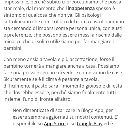
impossibile, perché subito ci preoccupiamo che possa
star male, dal momento che l’
inappetenza
spesso è
sintomo di qualcosa che non va. Gli psicologi
sottolineano che con il rifiuto del cibo a casa il bambino
sta cercando di imporsi come persona unica, con gusti
e preferenze, che possono essere messi a rischio dalle
minacce che di solito utilizziamo per far mangiare i
bambini.
Con meno ansia a tavola e più accettazione, forse il
bambino tornerà a mangiare anche a casa. Possiamo
fare una prova e cercare di vedere come vanno le cose.
Sicuramente se è il clima è pesante a tavola,
difficilmente il pasto sarà il momento gioioso e di festa
che dovrebbe essere, perché siamo finalmente tutti
insieme, l’uno di fronte all’altro.
Non dimenticate di scaricare la Blogo App, per
essere sempre aggiornati sui nostri contenuti. E’
disponibile su
App Store
e su
Google Play
ed è