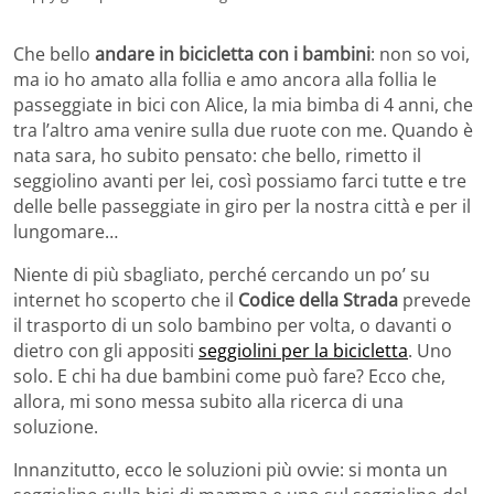
Che bello
andare in bicicletta con i bambini
: non so voi,
ma io ho amato alla follia e amo ancora alla follia le
passeggiate in bici con Alice, la mia bimba di 4 anni, che
tra l’altro ama venire sulla due ruote con me. Quando è
nata sara, ho subito pensato: che bello, rimetto il
seggiolino avanti per lei, così possiamo farci tutte e tre
delle belle passeggiate in giro per la nostra città e per il
lungomare…
Niente di più sbagliato, perché cercando un po’ su
internet ho scoperto che il
Codice della Strada
prevede
il trasporto di un solo bambino per volta, o davanti o
dietro con gli appositi
seggiolini per la bicicletta
. Uno
solo. E chi ha due bambini come può fare? Ecco che,
allora, mi sono messa subito alla ricerca di una
soluzione.
Innanzitutto, ecco le soluzioni più ovvie: si monta un