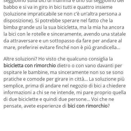
seggiolino sulla bici di mamma e uno sul seggiolino del
babbo e si va in giro in bici tutti e quattro insieme
(soluzione impraticabile se non c’è un’altra persona a
disposizione). Si potrebbe sperare nel fatto che la
bimba grande usi la sua bicicletta, ma la mia ha ancora
la bici con le rotelle e sinceramente, avendo una statale
da attraversare e un sottopasso da fare per andare al
mare, preferirei evitare finché non è più grandicella…
Altre soluzioni? Ho visto che qualcuno consiglia la
bicicletta con rimorchio
dietro o con vano davanti per
ospitare le bambine, ma sinceramente non so se sono
pratiche e comode per girare in città… La soluzione più
semplice, prima di andare nel negozio di bici a chiedere
informazioni a chi se ne intende, mi pare proprio quella
di due biciclette e quindi due persone… Voi che ne
pensate, avete esperienze di
bici con rimorchio
?