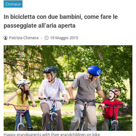
Cronaca
In bicicletta con due bambini, come fare le
passeggiate all’aria aperta
Patrizia Chimera
-
19 Maggio 2015
Happy grandparents with their grandchildren on bike