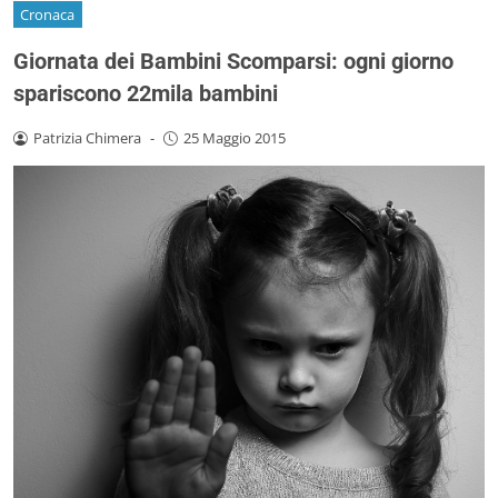
Cronaca
Giornata dei Bambini Scomparsi: ogni giorno
spariscono 22mila bambini
Patrizia Chimera
-
25 Maggio 2015