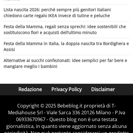
Lista nascita 2026: perché sempre più genitori italiani
chiedono carte regalo IKEA invece di tutine e peluche
Festa della Mamma, regali senza sprechi: idee sostenibili che
sostituiscono fiori e acquisti dell’ultimo minuto
Festa della Mamma in Italia, la doppia nascita tra Bordighera e
Assisi
Alternative ai succhi confezionati: idee semplici per far bere e
mangiare meglio i bambini
Redazione
Privacy Policy
Disclaimer
Copyright © 2025 Bebeblog.it proprietà di T-
Mediahouse Srl - Viale Sarca 336 20126 Milano - P.Iva
06933670967 - Questo blog non è una testata
giornalistica, in quanto viene aggiornato senza alcuna