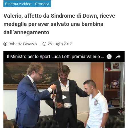
Cinema e Video
Cronaca
Valerio, affetto da Sindrome di Down, riceve
medaglia per aver salvato una bambina
dall’annegamento
Roberta Favazzo
-
28 Luglio 2017