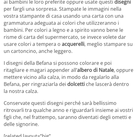
ai bambini le loro preferite oppure usate questi
disegni
per fargli una sorpresa. Stampate le immagini nella
vostra stampante di casa usando una carta con una
grammatura adeguata ai colori che utilizzeranno i
bambini. Per colori a legno e a spirito vanno bene le
risme di carta del supermercato, se invece volete dar
usare colori a tempera o
acquerelli
, meglio stampare su
un cartoncino, anche leggero.
I disegni della Befana si possono colorare e poi
ritagliare e magari appender all’
albero di Natale
, oppure
mettere vicino alla calza, in modo da regalarlo alla
Befana, per ringraziarla dei
dolcetti
che lascerà dentro
la nostra calza.
Conservate questi disegni perché sarà bellissimo
ritrovarli tra qualche anno e riguardarli insieme ai vostri
figli che, nel frattempo, saranno diventati degli ometti e
delle signorine.
[related layout=”big”