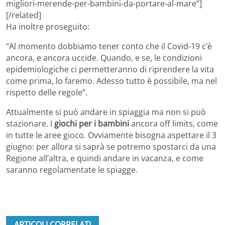
migliori-merende-per-bambini-da-portare-al-mare”]
[/related]
Ha inoltre proseguito:
“Al momento dobbiamo tener conto che il Covid-19 c’è
ancora, e ancora uccide. Quando, e se, le condizioni
epidemiologiche ci permetteranno di riprendere la vita
come prima, lo faremo. Adesso tutto è possibile, ma nel
rispetto delle regole”.
Attualmente si può andare in spiaggia ma non si può
stazionare. I
giochi per i bambini
ancora off limits, come
in tutte le aree gioco. Ovviamente bisogna aspettare il 3
giugno: per allora si saprà se potremo spostarci da una
Regione all’altra, e quindi andare in vacanza, e come
saranno regolamentate le spiagge.
ARTICOLI CORRELATI