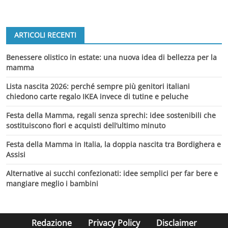
ARTICOLI RECENTI
Benessere olistico in estate: una nuova idea di bellezza per la
mamma
Lista nascita 2026: perché sempre più genitori italiani
chiedono carte regalo IKEA invece di tutine e peluche
Festa della Mamma, regali senza sprechi: idee sostenibili che
sostituiscono fiori e acquisti dell’ultimo minuto
Festa della Mamma in Italia, la doppia nascita tra Bordighera e
Assisi
Alternative ai succhi confezionati: idee semplici per far bere e
mangiare meglio i bambini
Redazione
Privacy Policy
Disclaimer