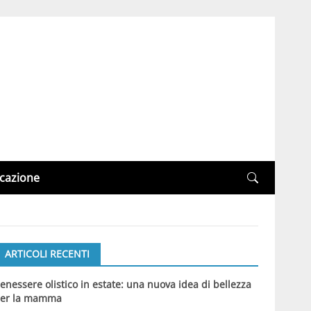
cazione
ARTICOLI RECENTI
enessere olistico in estate: una nuova idea di bellezza
er la mamma