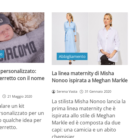
to
Abbigliamento
 personalizzato:
La linea maternity di Misha
erretto con il nome
Nonoo ispirata a Meghan Markle
Serena Vasta
31 Gennaio 2020
21 Maggio 2020
La stilista Misha Nonoo lancia la
lare un kit
prima linea maternity che è
rsonalizzato per un
ispirata allo stile di Meghan
o qualche idea per
Markle ed è composta da due
erretto.
capi: una camicia e un abito
chemisier.