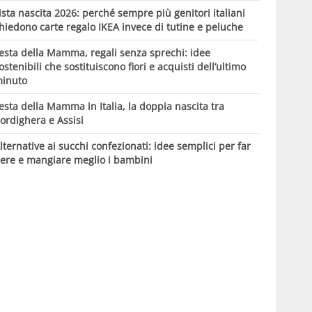
ista nascita 2026: perché sempre più genitori italiani
hiedono carte regalo IKEA invece di tutine e peluche
esta della Mamma, regali senza sprechi: idee
ostenibili che sostituiscono fiori e acquisti dell’ultimo
inuto
esta della Mamma in Italia, la doppia nascita tra
ordighera e Assisi
lternative ai succhi confezionati: idee semplici per far
ere e mangiare meglio i bambini