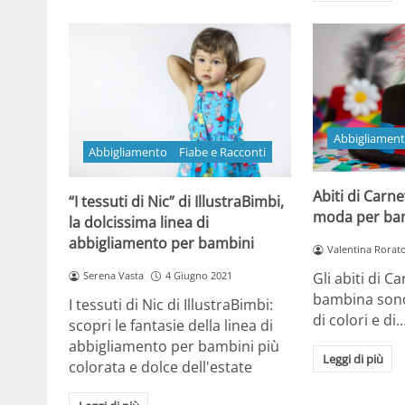
Abbigliamen
Abbigliamento
Fiabe e Racconti
Abiti di Carne
“I tessuti di Nic” di IllustraBimbi,
moda per ba
la dolcissima linea di
abbigliamento per bambini
Valentina Rorat
Serena Vasta
4 Giugno 2021
Gli abiti di C
bambina son
I tessuti di Nic di IllustraBimbi:
di colori e di
scopri le fantasie della linea di
abbigliamento per bambini più
Leggi di più
colorata e dolce dell'estate